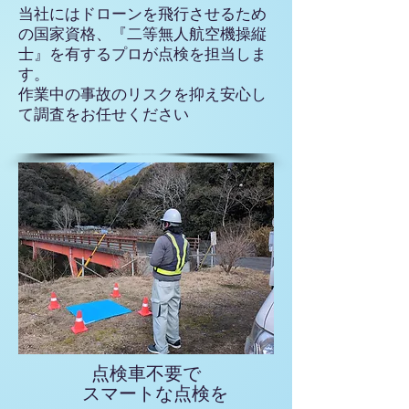
​当社にはドローンを飛行させるため
の国家資格、『二等無人航空機操縦
士』を有するプロが点検を担当しま
す。
作業中の事故のリスクを抑え安心し
て調査をお任せください
​点検車不要で
​ スマートな点検を