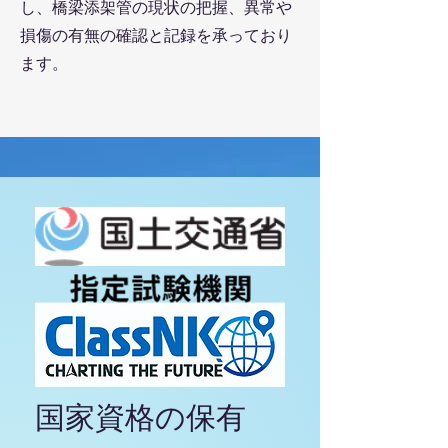
し、橋梁添架管の現状の把握、異常や
損傷の有無の確認と記録を承っており
ます。
​国家資格の保有