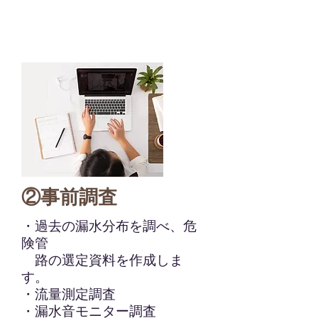
②事前調査
・過去の漏水分布を調べ、危
険管
路
の選定資料を
作成しま
す。
・流量測定調査
・漏水音モニター調査